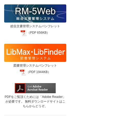
総合文書管理システムパンフレット
（PDF 656KB）
図書管理システムパンフレット
（PDF 1944KB）
PDFをご覧頂くためには「Adobe Reader」
が必要です。 無料ダウンロードサイトはこ
ちらからどうぞ。