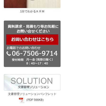
1分でわかるＫＲＭ
文書管理ソリューションパンフレット
（PDF 566KB）