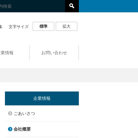
標準
拡大
集
文字サイズ
企業情報
お問い合わせ
企業情報
ごあいさつ
会社概要