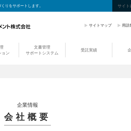
づくりをサポートします。
サイトマップ
用語
理
文書管理
受託実績
ション
サポートシステム
企業情報
会社概要