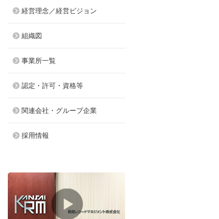
経営理念／経営ビジョン
組織図
事業所一覧
認定・許可・資格等
関連会社・グループ企業
採用情報