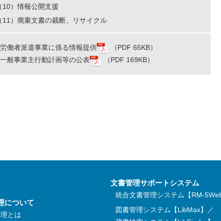
（10）情報公開支援
（11）廃棄文書の裁断、リサイクル
労働者派遣事業に係る情報提供
（PDF 65KB）
⼀般事業主⾏動計画等の公表
（PDF 169KB）
文書管理サポートシステム
統合文書管理システム【RM-5We
理について
図書管理システム【LibMax】／
管理とは