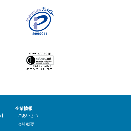
企業情報
b】
ごあいさつ
会社概要