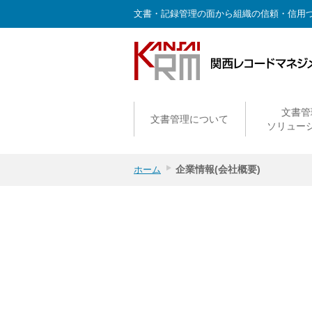
文書・記録管理の面から組織の信頼・信用
文書管
文書管理について
ソリュー
企業情報(会社概要)
ホーム