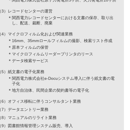
関西電力株式会社原子力発電所3ヶ所、火力発電所10ヶ所
（3）レコードセンターの運営
関西電力レコードセンターにおける文書の保存、取り出
し、配送、裁断、廃棄
（4）マイクロフィルム化および関連業務
16mm、35mmロールフィルムの撮影、検索リスト作成
原本フィルムの保管
マイクロフィルムリーダープリンタのリース
データ検索サービス
（5）紙文書の電子化業務
関西電力株式会社e-Docuシステム導入に伴う紙文書の電
子化
地方自治体、民間企業の契約書等の電子化
（6）オフィス移転に伴うコンサルタント業務
（7）データエントリー業務
（8）マニュアルのリライト業務
（9）図書館情報管理システム販売、導入