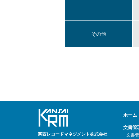
その他
ホーム
文書管
関西レコードマネジメント株式会社
文書