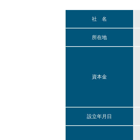
社 名
所在地
資本金
設立年月日