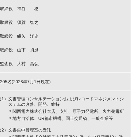
取締役 福谷 稔
取締役 須賀 智之
取締役 紺矢 洋史
取締役 山下 貞麿
監査役 大村 昌弘
205名(2026年7月1日現在)
（1）文書管理コンサルテーションおよびレコードマネジメントシ
ステムの改善、開発、維持
関西電力株式会社本店、支社、原子力発電所、火力発電所
地方自治体、UR都市機構、国土交通省、一般企業等
（2）文書集中管理室の受託