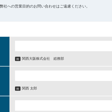
弊社への営業目的のお問い合わせはご遠慮ください。
関西大阪株式会社 総務部
例
関西 太郎
例