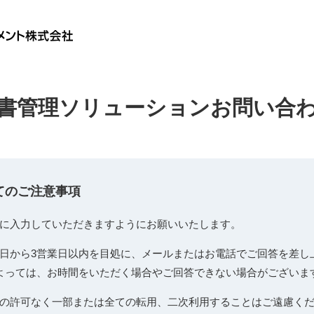
書管理ソリューションお問い合
ての
ご注意事項
に入力していただきますようにお願いいたします。
日から3営業日以内を目処に、メールまたはお電話でご回答を差し
よっては、お時間をいただく場合やご回答できない場合がございま
の許可なく一部または全ての転用、二次利用することはご遠慮く