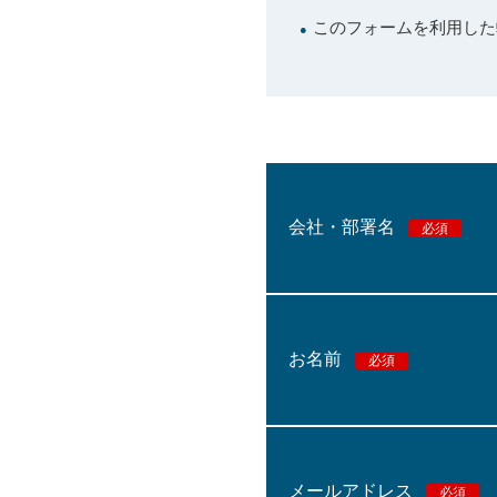
このフォームを利用した
●
会社・部署名
必須
お名前
必須
メールアドレス
必須